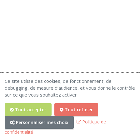
Ce site utilise des cookies, de fonctionnement, de
debugging, de mesure d’audience, et vous donne le contrôle
sur ce que vous souhaitez activer
Tout accepter
Tout refuser
Politique de
Personnaliser mes choix
© 2026 Copyright
DEFI
.
Politique de confidentialité
Gestion des cookies
confidentialité