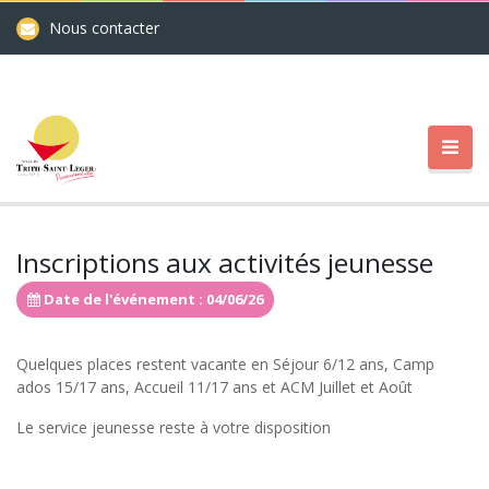
Nous contacter
Inscriptions aux activités jeunesse
Date de l'événement : 04/06/26
Quelques places restent vacante en Séjour 6/12 ans, Camp
ados 15/17 ans, Accueil 11/17 ans et ACM Juillet et Août
Le service jeunesse reste à votre disposition